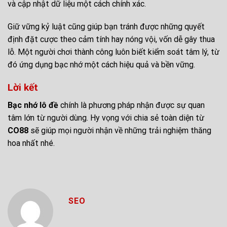
và cập nhật dữ liệu một cách chính xác.
Giữ vững kỷ luật cũng giúp bạn tránh được những quyết
định đặt cược theo cảm tính hay nóng vội, vốn dễ gây thua
lỗ. Một người chơi thành công luôn biết kiểm soát tâm lý, từ
đó ứng dụng bạc nhớ một cách hiệu quả và bền vững.
Lời kết
Bạc nhớ lô đề
chính là phương pháp nhận được sự quan
tâm lớn từ người dùng. Hy vọng với chia sẻ toàn diện từ
CO88
sẽ giúp mọi người nhận về những trải nghiệm thăng
hoa nhất nhé.
SEO