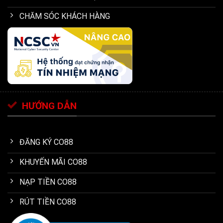
CHĂM SÓC KHÁCH HÀNG
HƯỚNG DẪN
ĐĂNG KÝ CO88
KHUYẾN MÃI CO88
NẠP TIỀN CO88
RÚT TIỀN CO88