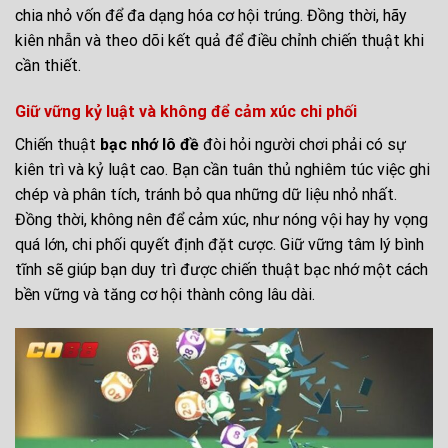
chia nhỏ vốn để đa dạng hóa cơ hội trúng. Đồng thời, hãy
kiên nhẫn và theo dõi kết quả để điều chỉnh chiến thuật khi
cần thiết.
Giữ vững kỷ luật và không để cảm xúc chi phối
Chiến thuật
bạc nhớ lô đề
đòi hỏi người chơi phải có sự
kiên trì và kỷ luật cao. Bạn cần tuân thủ nghiêm túc việc ghi
chép và phân tích, tránh bỏ qua những dữ liệu nhỏ nhất.
Đồng thời, không nên để cảm xúc, như nóng vội hay hy vọng
quá lớn, chi phối quyết định đặt cược. Giữ vững tâm lý bình
tĩnh sẽ giúp bạn duy trì được chiến thuật bạc nhớ một cách
bền vững và tăng cơ hội thành công lâu dài.