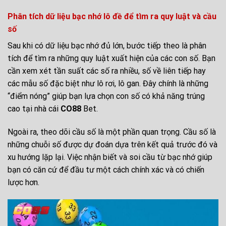
Phân tích dữ liệu bạc nhớ lô đề để tìm ra quy luật và cầu
số
Sau khi có dữ liệu bạc nhớ đủ lớn, bước tiếp theo là phân
tích để tìm ra những quy luật xuất hiện của các con số. Bạn
cần xem xét tần suất các số ra nhiều, số về liên tiếp hay
các mẫu số đặc biệt như lô rơi, lô gan. Đây chính là những
“điểm nóng” giúp bạn lựa chọn con số có khả năng trúng
cao tại nhà cái
CO88
Bet.
Ngoài ra, theo dõi cầu số là một phần quan trọng. Cầu số là
những chuỗi số được dự đoán dựa trên kết quả trước đó và
xu hướng lặp lại. Việc nhận biết và soi cầu từ bạc nhớ giúp
bạn có căn cứ để đầu tư một cách chính xác và có chiến
lược hơn.