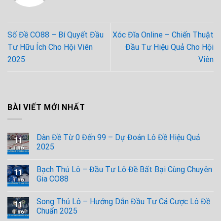
Số Đề CO88 – Bí Quyết Đầu
Xóc Đĩa Online – Chiến Thuật
Tư Hữu Ích Cho Hội Viên
Đầu Tư Hiệu Quả Cho Hội
2025
Viên
BÀI VIẾT MỚI NHẤT
Dàn Đề Từ 0 Đến 99 – Dự Đoán Lô Đề Hiệu Quả
11
2025
Th6
Bạch Thủ Lô – Đầu Tư Lô Đề Bất Bại Cùng Chuyên
11
Gia CO88
Th6
Song Thủ Lô – Hướng Dẫn Đầu Tư Cá Cược Lô Đề
11
Chuẩn 2025
Th6