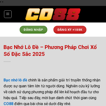
Chuyển
"
"
đến
nội
dung
ĐĂNG NHẬP
ĐĂNG KÝ +188K
Bạc Nhớ Lô Đề – Phương Pháp Chơi Xổ
Số Đặc Sắc 2025
Bạc nhớ lô đề
chính là sản phẩm giải trí truyền thống nhận
được sự quan tâm lớn từ người dùng. Nghiên cứu kỹ lưỡng
về cách sử dụng phương pháp để lên kế hoạch đầu tư cho
hiệu quả. Tiếp sau đây, mời bạn dành chút thời gian cùng
CO88
điểm qua bài chia sẻ dưới đây nhé.