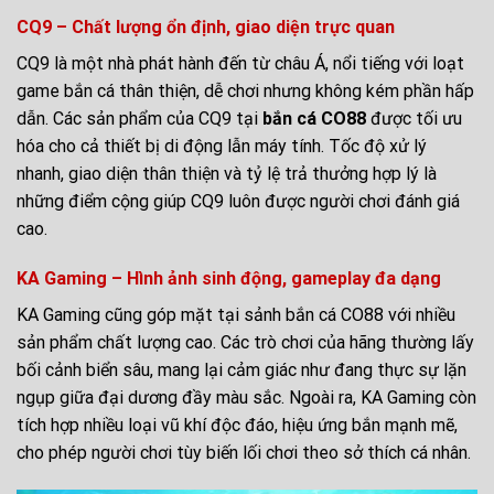
CQ9 – Chất lượng ổn định, giao diện trực quan
CQ9 là một nhà phát hành đến từ châu Á, nổi tiếng với loạt
game bắn cá thân thiện, dễ chơi nhưng không kém phần hấp
dẫn. Các sản phẩm của CQ9 tại
bắn cá CO88
được tối ưu
hóa cho cả thiết bị di động lẫn máy tính. Tốc độ xử lý
nhanh, giao diện thân thiện và tỷ lệ trả thưởng hợp lý là
những điểm cộng giúp CQ9 luôn được người chơi đánh giá
cao.
KA Gaming – Hình ảnh sinh động, gameplay đa dạng
KA Gaming cũng góp mặt tại sảnh bắn cá CO88 với nhiều
sản phẩm chất lượng cao. Các trò chơi của hãng thường lấy
bối cảnh biển sâu, mang lại cảm giác như đang thực sự lặn
ngụp giữa đại dương đầy màu sắc. Ngoài ra, KA Gaming còn
tích hợp nhiều loại vũ khí độc đáo, hiệu ứng bắn mạnh mẽ,
cho phép người chơi tùy biến lối chơi theo sở thích cá nhân.