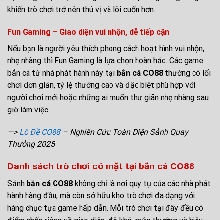
khiến trò chơi trở nên thú vị và lôi cuốn hơn.
Fun Gaming – Giao diện vui nhộn, dễ tiếp cận
Nếu bạn là người yêu thích phong cách hoạt hình vui nhộn,
nhẹ nhàng thì Fun Gaming là lựa chọn hoàn hảo. Các game
bắn cá từ nhà phát hành này tại
bắn cá CO88
thường có lối
chơi đơn giản, tỷ lệ thưởng cao và đặc biệt phù hợp với
người chơi mới hoặc những ai muốn thư giãn nhẹ nhàng sau
giờ làm việc.
—>
Lô Đề CO88
– Nghiên Cứu Toàn Diện Sảnh Quay
Thưởng 2025
Danh sách trò chơi có mặt tại bắn cá CO88
Sảnh
bắn cá CO88
không chỉ là nơi quy tụ của các nhà phát
hành hàng đầu, mà còn sở hữu kho trò chơi đa dạng với
hàng chục tựa game hấp dẫn. Mỗi trò chơi tại đây đều có