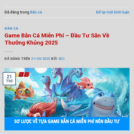
Đã đăng trong
Bắn cá
Để lại một bình luận
BẮN CÁ
Game Bắn Cá Miễn Phí – Đầu Tư Săn Về
Thưởng Khủng 2025
ĐÃ ĐĂNG TRÊN
21/05/2025
BỞI
SEO
21
Th5