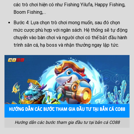
các trò chơi hiện có như Fishing Yilufa, Happy Fishing,
Boom Fishing,…
Bước 4: Lựa chọn trò chơi mong muốn, sau đó chọn
mức cược phù hợp với ngân sách. Hệ thống sẽ tự động
chuyển vào bàn chơi và người chơi có thể bắt đầu hành
trình săn cá, hạ boss và nhận thưởng ngay lập tức.
Hướng dẫn các bước tham gia đầu tư tại bắn cá CO88