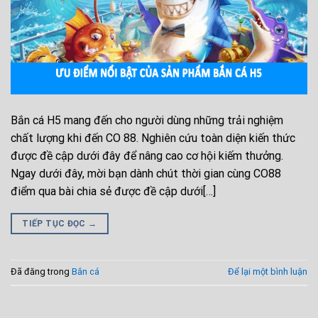
Bắn cá H5 mang đến cho người dùng những trải nghiệm
chất lượng khi đến CO 88. Nghiên cứu toàn diện kiến thức
được đề cập dưới đây để nâng cao cơ hội kiếm thưởng.
Ngay dưới đây, mời bạn dành chút thời gian cùng CO88
điểm qua bài chia sẻ được đề cập dưới[…]
TIẾP TỤC ĐỌC
→
Đã đăng trong
Bắn cá
Để lại một bình luận