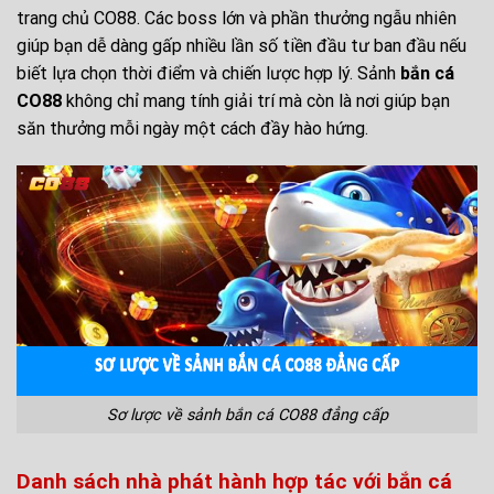
trang chủ CO88. Các boss lớn và phần thưởng ngẫu nhiên
giúp bạn dễ dàng gấp nhiều lần số tiền đầu tư ban đầu nếu
biết lựa chọn thời điểm và chiến lược hợp lý. Sảnh
bắn cá
CO88
không chỉ mang tính giải trí mà còn là nơi giúp bạn
săn thưởng mỗi ngày một cách đầy hào hứng.
Sơ lược về sảnh bắn cá CO88 đẳng cấp
Danh sách nhà phát hành hợp tác với bắn cá